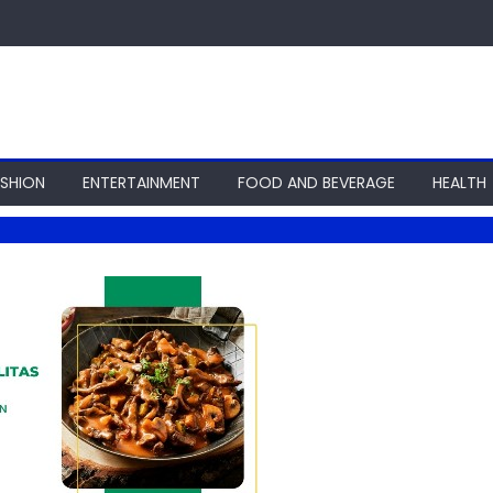
ASHION
ENTERTAINMENT
FOOD AND BEVERAGE
HEALTH