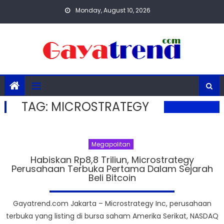
Skip
Monday, August 10, 2026
to
content
TAG:
MICROSTRATEGY
Megapolitan
Habiskan Rp8,8 Triliun, Microstrategy
Perusahaan Terbuka Pertama Dalam Sejarah
Beli Bitcoin
Gayatrend.com Jakarta – Microstrategy Inc, perusahaan
terbuka yang listing di bursa saham Amerika Serikat, NASDAQ