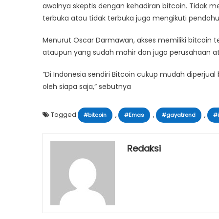
awalnya skeptis dengan kehadiran bitcoin. Tidak 
terbuka atau tidak terbuka juga mengikuti pendahul
Menurut Oscar Darmawan, akses memiliki bitcoin ter
ataupun yang sudah mahir dan juga perusahaan ata
“Di Indonesia sendiri Bitcoin cukup mudah diperjual 
oleh siapa saja,” sebutnya
Tagged
,
,
,
#bitcoin
#Emas
#gayatrend
#
Redaksi