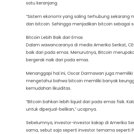
satu keranjang.
“Sistem ekonomi yang saling terhubung sekarang 
dan bitcoin. Sehingga menjadikan bitcoin sebagai s
Bitcoin Lebih Baik dari Emas
Dalam wawancaranya di media Amerika Serikat, CEO
baik dari pada emas. Menurutnya, Bitcoin merupaka
bergerak naik dari pada emas.
Menanggapi hal ini, Oscar Darmawan juga memili
mengetahui bahwa bitcoin memiliki banyak keungg
kemudahan likuiditas.
“Bitcoin bahkan lebih liquid dari pada emas fisik. 
untuk diperjual-belikan,” ucapnya.
Sebelumnya, investor-investor kakap di Amerika Ser
sama, sebut saja seperti investor ternama seperti P