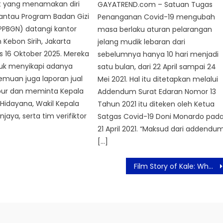
 yang menamakan diri
GAYATREND.com – Satuan Tugas
antau Program Badan Gizi
Penanganan Covid-19 mengubah
PPBGN) datangi kantor
masa berlaku aturan pelarangan
 Kebon Sirih, Jakarta
jelang mudik lebaran dari
s 16 Oktober 2025. Mereka
sebelumnya hanya 10 hari menjadi
uk menyikapi adanya
satu bulan, dari 22 April sampai 24
emuan juga laporan jual
Mei 2021. Hal itu ditetapkan melalui
dapur dan meminta Kepala
Addendum Surat Edaran Nomor 13
Hidayana, Wakil Kepala
Tahun 2021 itu diteken oleh Ketua
jaya, serta tim verifiktor
Satgas Covid-19 Doni Monardo pad
21 April 2021. “Maksud dari addendu
[…]
Film Story of Kale: When Someone’s In Love Akan Rilis Perdana di Konser Wave of Cinema