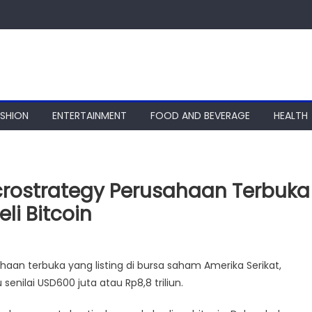
ASHION
ENTERTAINMENT
FOOD AND BEVERAGE
HEALTH
icrostrategy Perusahaan Terbuka
li Bitcoin
haan terbuka yang listing di bursa saham Amerika Serikat,
nilai USD600 juta atau Rp8,8 triliun.