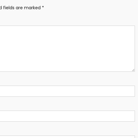
d fields are marked
*