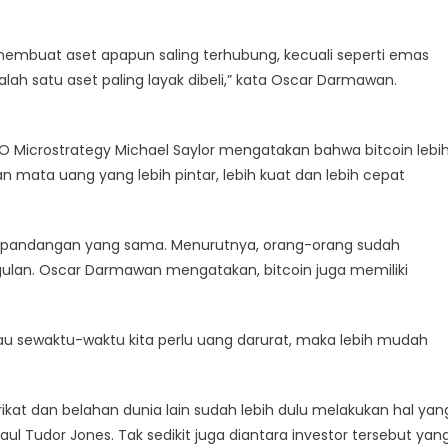
membuat aset apapun saling terhubung, kecuali seperti emas
alah satu aset paling layak dibeli,” kata Oscar Darmawan.
 Microstrategy Michael Saylor mengatakan bahwa bitcoin lebi
n mata uang yang lebih pintar, lebih kuat dan lebih cepat
ki pandangan yang sama. Menurutnya, orang-orang sudah
ulan. Oscar Darmawan mengatakan, bitcoin juga memiliki
Kalau sewaktu-waktu kita perlu uang darurat, maka lebih mudah
ikat dan belahan dunia lain sudah lebih dulu melakukan hal yan
aul Tudor Jones. Tak sedikit juga diantara investor tersebut yan