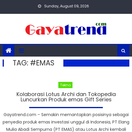
Skip
Sunday, August 09, 2026
to
content
TAG:
#EMAS
Tekno
Kolaborasi Lotus Archi dan Tokopedia
Luncurkan Produk emas Gift Series
Gayatrend.com – Semakin memantapkan posisinya sebagai
penyedia produk emas investasi unggul di Indonesia, PT Elang
Mulia Abadi Sempurna (PT EMAS) atau ​Lotus Archi kembali