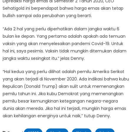
Diprediksi harga emas di Semester 2 Tahun 2020, CEO
Sehatigold ini berpendapat bahwa harga emas akan tetap
bullish sampai ada perubahan yang berarti.
“Ada 2 hal yang perlu diperhatikan dalam jangka waktu 6
bulan ke depan. Yang pertama adalah apakah ada temuan
vaksin yang akan menyelesaikan pandemi Covid-19. Untuk
hal ini, saya pesimis. Vaksin tidak mungkin ditemukan dalam
jangka waktu sesingkat itu.” jelas Denny.
“Hal kedua yang perlu dilihat adalah pemilu Amerika Serikat
yang akan terjadi di November 2020. Ada indikasi bahwa kubu
Repulican (Donald Trump) akan sulit untuk memenangkan
pemilu tahun ini. Jika kubu Demokrat yang memenangkan
pemilu besar kemungkinan ketegangan negara-negara
dunia akan mereda. Jika hal ini terjadi, mungkin harga emas
akan kehilangan energinya untuk naik,” tutup Denny.