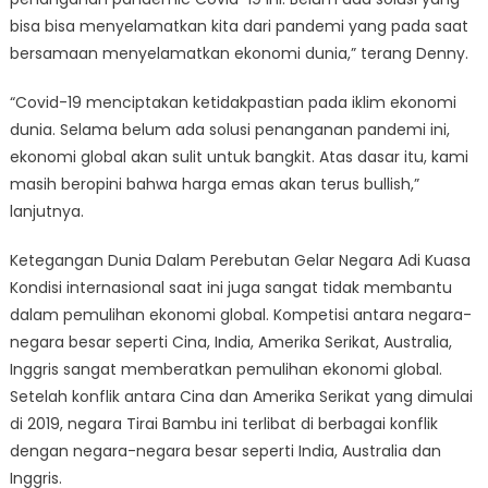
bisa bisa menyelamatkan kita dari pandemi yang pada saat
bersamaan menyelamatkan ekonomi dunia,” terang Denny.
“Covid-19 menciptakan ketidakpastian pada iklim ekonomi
dunia. Selama belum ada solusi penanganan pandemi ini,
ekonomi global akan sulit untuk bangkit. Atas dasar itu, kami
masih beropini bahwa harga emas akan terus bullish,”
lanjutnya.
Ketegangan Dunia Dalam Perebutan Gelar Negara Adi Kuasa
Kondisi internasional saat ini juga sangat tidak membantu
dalam pemulihan ekonomi global. Kompetisi antara negara-
negara besar seperti Cina, India, Amerika Serikat, Australia,
Inggris sangat memberatkan pemulihan ekonomi global.
Setelah konflik antara Cina dan Amerika Serikat yang dimulai
di 2019, negara Tirai Bambu ini terlibat di berbagai konflik
dengan negara-negara besar seperti India, Australia dan
Inggris.