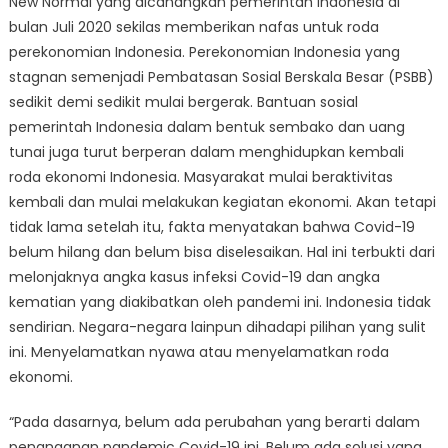
New Normal yang dicanangkan pemerintah Indonesia di
bulan Juli 2020 sekilas memberikan nafas untuk roda
perekonomian Indonesia. Perekonomian Indonesia yang
stagnan semenjadi Pembatasan Sosial Berskala Besar (PSBB)
sedikit demi sedikit mulai bergerak. Bantuan sosial
pemerintah Indonesia dalam bentuk sembako dan uang
tunai juga turut berperan dalam menghidupkan kembali
roda ekonomi Indonesia. Masyarakat mulai beraktivitas
kembali dan mulai melakukan kegiatan ekonomi. Akan tetapi
tidak lama setelah itu, fakta menyatakan bahwa Covid-19
belum hilang dan belum bisa diselesaikan. Hal ini terbukti dari
melonjaknya angka kasus infeksi Covid-19 dan angka
kematian yang diakibatkan oleh pandemi ini. Indonesia tidak
sendirian. Negara-negara lainpun dihadapi pilihan yang sulit
ini. Menyelamatkan nyawa atau menyelamatkan roda
ekonomi.
“Pada dasarnya, belum ada perubahan yang berarti dalam
penanganan pandemic Covid-19 ini. Belum ada solusi yang