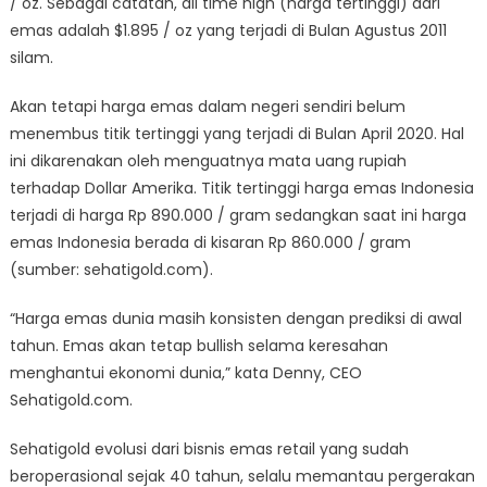
/ oz. Sebagai catatan, all time high (harga tertinggi) dari
emas adalah $1.895 / oz yang terjadi di Bulan Agustus 2011
silam.
Akan tetapi harga emas dalam negeri sendiri belum
menembus titik tertinggi yang terjadi di Bulan April 2020. Hal
ini dikarenakan oleh menguatnya mata uang rupiah
terhadap Dollar Amerika. Titik tertinggi harga emas Indonesia
terjadi di harga Rp 890.000 / gram sedangkan saat ini harga
emas Indonesia berada di kisaran Rp 860.000 / gram
(sumber: sehatigold.com).
“Harga emas dunia masih konsisten dengan prediksi di awal
tahun. Emas akan tetap bullish selama keresahan
menghantui ekonomi dunia,” kata Denny, CEO
Sehatigold.com.
Sehatigold evolusi dari bisnis emas retail yang sudah
beroperasional sejak 40 tahun, selalu memantau pergerakan