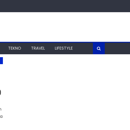
TEKNO
TRAVEL
LIFESTYLE
0
n
ya