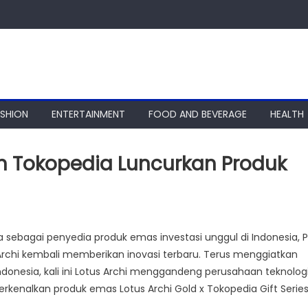
ASHION
ENTERTAINMENT
FOOD AND BEVERAGE
HEALTH
an Tokopedia Luncurkan Produk
ebagai penyedia produk emas investasi unggul di Indonesia, 
Archi kembali memberikan inovasi terbaru. Terus menggiatkan
donesia, kali ini Lotus Archi menggandeng perusahaan teknolog
rkenalkan produk emas Lotus Archi Gold x Tokopedia Gift Series