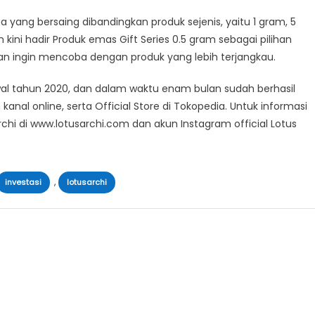
 yang bersaing dibandingkan produk sejenis, yaitu 1 gram, 5
kini hadir Produk emas Gift Series 0.5 gram sebagai pilihan
dan ingin mencoba dengan produk yang lebih terjangkau.
al tahun 2020, dan dalam waktu enam bulan sudah berhasil
kanal online, serta Official Store di Tokopedia. ​Untuk informasi
rchi di www.lotusarchi.com dan akun Instagram ​official ​Lotus
,
investasi
lotusarchi