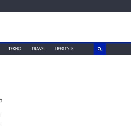
TEKNO
TRAVEL
LIFESTYLE
PT
i
.