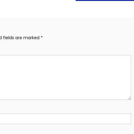
d fields are marked
*