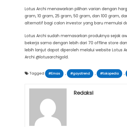
Lotus Archi menawarkan pilihan varian dengan harga
gram, 10 gram, 25 gram, 50 gram, dan 100 gram, dan 
alternatif bagi calon investor yang baru memulai 
Lotus Archi sudah memasarkan produknya sejak aw
bekerja sama dengan lebih dari 70 ​offline store dan 
lebih lanjut dapat diperoleh melalui website Lotus A
Archi @lotusarchigold.
Tagged
,
,
,
#Emas
#gayatrend
#tokopedia
Redaksi