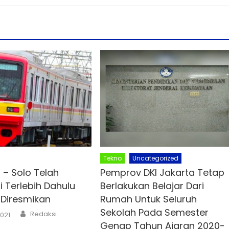
Tekno
Uncategorized
 – Solo Telah
Pemprov DKI Jakarta Tetap
i Terlebih Dahulu
Berlakukan Belajar Dari
Diresmikan
Rumah Untuk Seluruh
Sekolah Pada Semester
Author
Redaksi
2021
Genap Tahun Ajaran 2020-