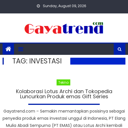
Skip
Sunday, August 09, 2026
to
content
TAG:
INVESTASI
Tekno
Kolaborasi Lotus Archi dan Tokopedia
Luncurkan Produk emas Gift Series
Gayatrend.com – Semakin memantapkan posisinya sebagai
penyedia produk emas investasi unggul di Indonesia, PT Elang
Mulia Abadi Sempurna (PT EMAS) atau ​Lotus Archi kembali