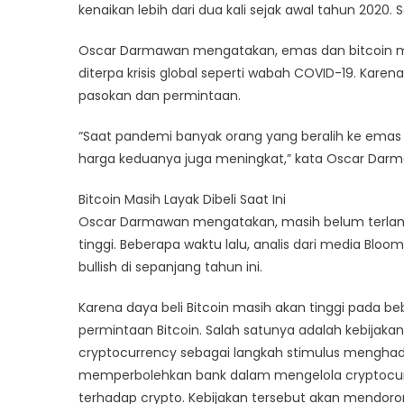
kenaikan lebih dari dua kali sejak awal tahun 2020
Oscar Darmawan mengatakan, emas dan bitcoin me
diterpa krisis global seperti wabah COVID-19. Ka
pasokan dan permintaan.
“Saat pandemi banyak orang yang beralih ke emas
harga keduanya juga meningkat,” kata Oscar Dar
Bitcoin Masih Layak Dibeli Saat Ini
Oscar Darmawan mengatakan, masih belum terlambat
tinggi. Beberapa waktu lalu, analis dari media Bl
bullish di sepanjang tahun ini.
Karena daya beli Bitcoin masih akan tinggi pada 
permintaan Bitcoin. Salah satunya adalah kebija
cryptocurrency sebagai langkah stimulus menghadapi
memperbolehkan bank dalam mengelola cryptocurr
terhadap crypto. Kebijakan tersebut akan mendoro