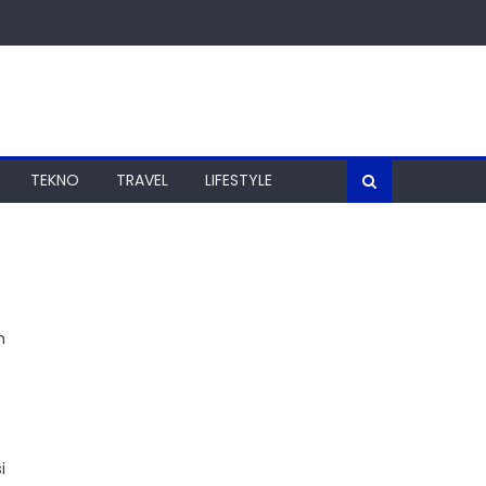
TEKNO
TRAVEL
LIFESTYLE
n
i