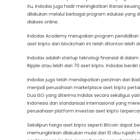
itu, Indodax juga hadir meningkatkan literasi keuan
dilakukan melalui berbagai program edukasi yang 
diakses online.
Indodax Academy merupakan program pendidikan on
aset kripto dan blockchain ini telah ditonton lebih da
Indodax adalah startup teknologi finansial di dalam
Ripple atau lebih dari 70 aset kripto. Indodax berdir
Indodax juga telah mendapatkan perizinan dari Ba
menjadi perusahaan marketplace aset kripto pertam
Dua ISO yang diterima Indidax secara sekaligus ya
Indonesia dan standarisasi internasional yang m
perusahaan platform investasi aset kripto terperca
Sekalipun harga aset kripto seperti Bitcoin dapat be
memungkinkan dilakukan mulai dari 10 ribu rupiah