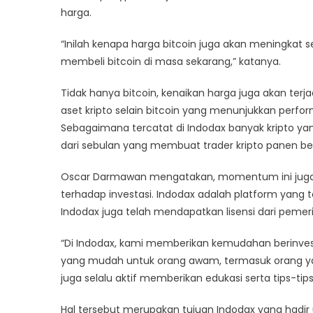
harga.
“Inilah kenapa harga bitcoin juga akan meningkat 
membeli bitcoin di masa sekarang,” katanya.
Tidak hanya bitcoin, kenaikan harga juga akan terja
aset kripto selain bitcoin yang menunjukkan perfo
Sebagaimana tercatat di Indodax banyak kripto yan
dari sebulan yang membuat trader kripto panen bes
Oscar Darmawan mengatakan, momentum ini juga 
terhadap investasi. Indodax adalah platform yang 
Indodax juga telah mendapatkan lisensi dari pemer
“Di Indodax, kami memberikan kemudahan berinvesta
yang mudah untuk orang awam, termasuk orang yan
juga selalu aktif memberikan edukasi serta tips-t
Hal tersebut merupakan tujuan Indodax yang hadir