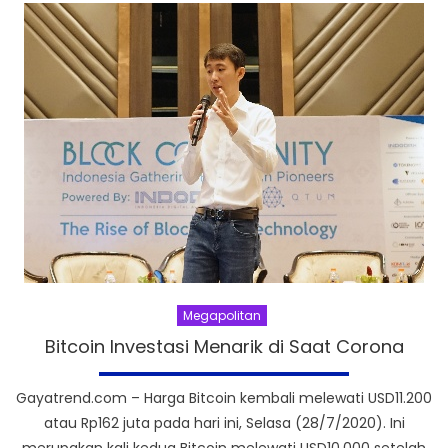
Megapolitan
Bitcoin Investasi Menarik di Saat Corona
Gayatrend.com – Harga Bitcoin kembali melewati USD11.200
atau Rp162 juta pada hari ini, Selasa (28/7/2020). Ini
merupakan kali kedua Bitcoin melewati USD10.000 setelah