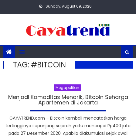
Skip
Sunday, August 09, 2026
to
content
TAG:
#BITCOIN
Megapolitan
Menjadi Komoditas Menarik, Bitcoin Seharga
Apartemen di Jakarta
GAYATREND.com – Bitcoin kembali mencatatkan harga
tertingginya sepanjang sejarah yaitu mencapai Rp400 juta
pada 27 Desember 2020. Apabila diakumulasi sejak awal