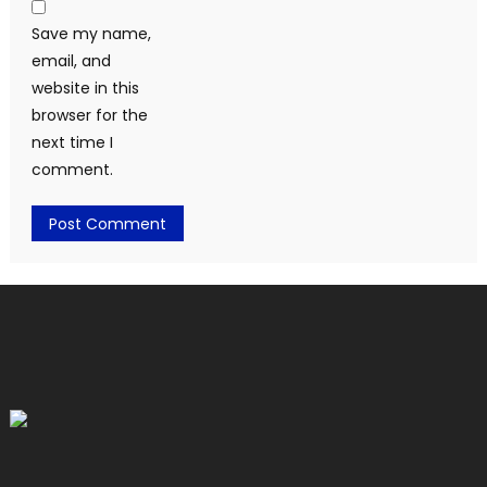
Save my name,
email, and
website in this
browser for the
next time I
comment.