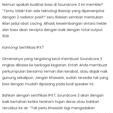
Namun apakah kualitas bass di Soundcore 3 ini memble?
“Tentu tidak! Kan ada teknologi BassUp yang dipersenjatai
dengan 2 radiator pasif!” seru Ridwan sembari menirukan
iklan jadul obat cacing. Alhasil, keseimbangan antara treble
dan bass akan tercipta dengan baik dengan total output
16W.
Kantongi Sertifikasi IPX7
Dimensinya yang tergolong kecil membuat Soundcore 3
ringkas dibawa ke berbagai kegiatan. Entah Anda membuat
perkumpulan bersama teman dan kerabat, atau diajak naik
gunung sekalipun. Jangan khawatir, sudah tersedia tali yang
bisa dengan mudah dipasang pada bodi speaker ini.
Bahkan dengan sertifikasi IPX7, Soundcore 3 akan dengan
baik bertahan ketika tersiram hujan deras atau bahkan
tercebur ke air. “Tak perlu khawatir lagi mengadakan