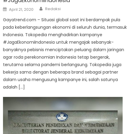
#JagaEkonomiIndonesia
Author
Posted
Redaksi
April 21, 2020
on
Gayatrend.com – Situasi global saat ini berdampak pula
pada keberlangsungan ekonomi di seluruh dunia, termasuk
Indonesia. Tokopedia menghadirkan kampanye
#JagaEkonomiIndonesia untuk mengajak sebanyak-
banyaknya pebisnis menciptakan peluang dalam jaringan
agar roda perekonomian Indonesia tetap bergerak,
terutama selama pandemi berlangsung. Tokopedia juga
bekerja sama dengan beberapa brand sebagai partner
dalam usaha mengusung kampanye ini, salah satunya
adalah […]