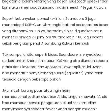
kegiatan di kolam renang yang basah. Bluetooth speaker dari
kami akan membuat suasana makin meriah!” tegas Ridwan.
Seperti kebanyakan ponsel kekinian, Soundcore 3 juga
mengadopsi USB-C untuk mengisi baterai berkapasitas besar
yang ditanamkan. Oh ya, baterainya bisa digunakan terus
menerus hingga 24 jam loh! “Kurang lebih 480 lagu dalam
sekali pengisian penuh,” sambung Ridwan kembali.
Tak sampai di situ, seperti biasa, Soundcore menyediakan
aplikasi untuk Android maupun iOS yang bisa diunduh secara
gratis dari PlayStore dan AppStore. Lewat aplikasi ini, Anda
bisa mengatur penyeimbang suara (equalizer) yang telah
tersedia dengan beberapa pilihan.
Jika masih kurang puas atau ingin lebih
mempersonalisasikan ekualiser Anda, jangan khawatir. “Anda
bisa membuat sendiri pengaturan ekualiser kemudian
menyimpannya sebagai favorit Anda dengan mudah,”