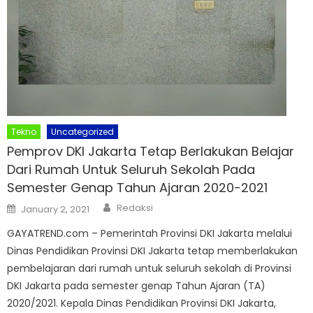
Tekno
Uncategorized
Pemprov DKI Jakarta Tetap Berlakukan Belajar
Dari Rumah Untuk Seluruh Sekolah Pada
Semester Genap Tahun Ajaran 2020-2021
Author
Posted
Redaksi
January 2, 2021
on
GAYATREND.com – Pemerintah Provinsi DKI Jakarta melalui
Dinas Pendidikan Provinsi DKI Jakarta tetap memberlakukan
pembelajaran dari rumah untuk seluruh sekolah di Provinsi
DKI Jakarta pada semester genap Tahun Ajaran (TA)
2020/2021. Kepala Dinas Pendidikan Provinsi DKI Jakarta,