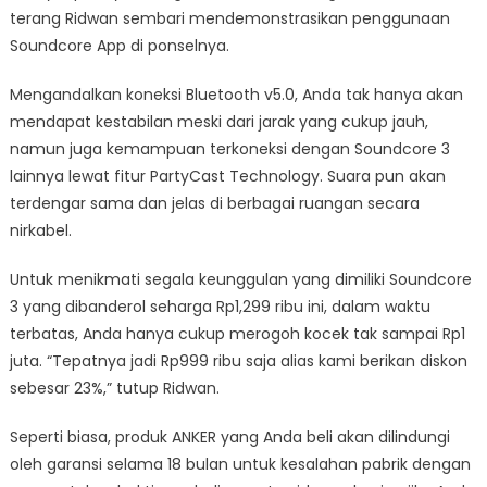
terang Ridwan sembari mendemonstrasikan penggunaan
Soundcore App di ponselnya.
Mengandalkan koneksi Bluetooth v5.0, Anda tak hanya akan
mendapat kestabilan meski dari jarak yang cukup jauh,
namun juga kemampuan terkoneksi dengan Soundcore 3
lainnya lewat fitur PartyCast Technology. Suara pun akan
terdengar sama dan jelas di berbagai ruangan secara
nirkabel.
Untuk menikmati segala keunggulan yang dimiliki Soundcore
3 yang dibanderol seharga Rp1,299 ribu ini, dalam waktu
terbatas, Anda hanya cukup merogoh kocek tak sampai Rp1
juta. “Tepatnya jadi Rp999 ribu saja alias kami berikan diskon
sebesar 23%,” tutup Ridwan.
Seperti biasa, produk ANKER yang Anda beli akan dilindungi
oleh garansi selama 18 bulan untuk kesalahan pabrik dengan