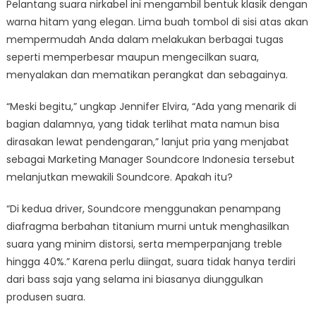
Pelantang suara nirkabel ini mengambil bentuk klasik dengan
warna hitam yang elegan. Lima buah tombol di sisi atas akan
mempermudah Anda dalam melakukan berbagai tugas
seperti memperbesar maupun mengecilkan suara,
menyalakan dan mematikan perangkat dan sebagainya.
“Meski begitu,” ungkap Jennifer Elvira, “Ada yang menarik di
bagian dalamnya, yang tidak terlihat mata namun bisa
dirasakan lewat pendengaran,” lanjut pria yang menjabat
sebagai Marketing Manager Soundcore Indonesia tersebut
melanjutkan mewakili Soundcore. Apakah itu?
“Di kedua driver, Soundcore menggunakan penampang
diafragma berbahan titanium murni untuk menghasilkan
suara yang minim distorsi, serta memperpanjang treble
hingga 40%.” Karena perlu diingat, suara tidak hanya terdiri
dari bass saja yang selama ini biasanya diunggulkan
produsen suara.