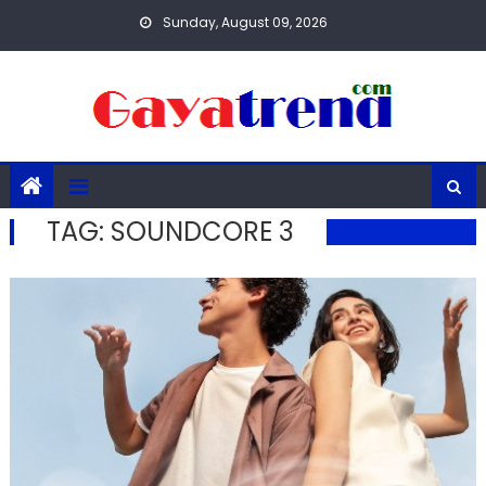
Skip
Sunday, August 09, 2026
to
content
TAG:
SOUNDCORE 3