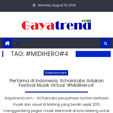
Skip
Monday, August 10, 2026
to
content
TAG:
#MIDIHERO#4
Entertainment
Pertama di Indonesia, XchainLabs Adakan
Festival Musik Virtual ‘#MidiHero4’
Gayatrend.com – XChainLabs perusahaan konten berbasis
musik dan visual di Malang yang berdiri sejak 2013,
menggandeng pegiat musik elektronik di kota Malang untuk