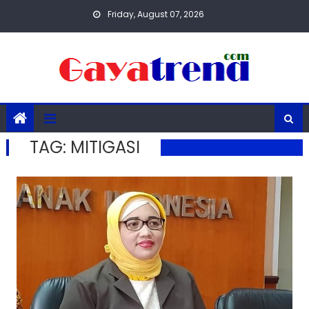
Skip
Friday, August 07, 2026
to
content
TAG:
MITIGASI