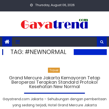
Skip
Thursday, August 06, 2026
to
content
TAG:
#NEWNORMAL
Travel
Grand Mercure Jakarta Kemayoran Tetap
Beroperasi Terapkan Standard Protokol
Kesehatan New Normal
Gayatrend.com Jakarta – Sehubungan dengan pemberitaan
yang sedang terjadi, Hotel Grand Mercure Jakarta