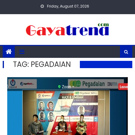
Skip
Friday, August 07, 2026
to
content
TAG:
PEGADAIAN