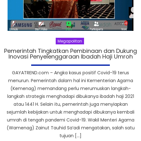
Megapolitan
Pemerintah Tingkatkan Pembinaan dan Dukung
Inovasi Penyelenggaraan Ibadah Haji Umroh
GAYATREND.com – Angka kasus positif Covid-19 terus
menurun. Pemerintah dalam hal ini Kementerian Agama
(Kemenag) memandang perlu merumuskan langkah-
langkah strategis menghadapi dibukanya ibadah haji 2021
atau 1441 H. Selain itu, pemerintah juga menyiapkan
sejumlah kebijakan untuk menghadapi dibukanya kembali
umrah di tengah pandemi Covid-19. Wakil Menteri Agama
(Wamenag) Zainut Tauhid Sa’adi mengatakan, salah satu
tujuan […]