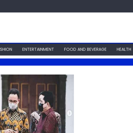
ASHION
ENTERTAINMENT
FOOD AND BEVERAGE
HEALTH