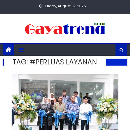
Skip
Friday, August 07, 2026
to
content
TAG:
#PERLUAS LAYANAN