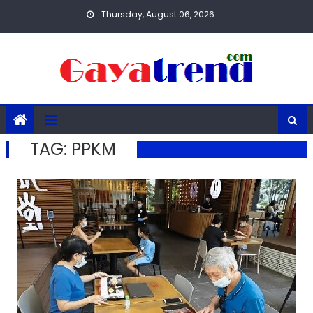
Skip
Thursday, August 06, 2026
to
content
TAG:
PPKM