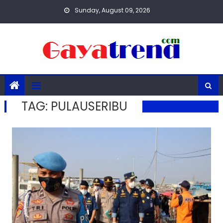
Skip
Sunday, August 09, 2026
to
content
TAG:
PULAUSERIBU