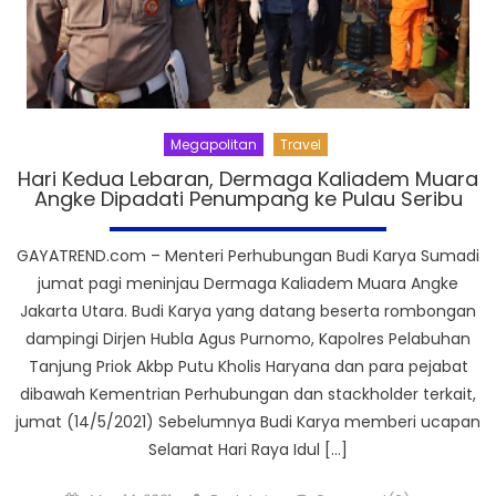
Megapolitan
Travel
Hari Kedua Lebaran, Dermaga Kaliadem Muara
Angke Dipadati Penumpang ke Pulau Seribu
GAYATREND.com – Menteri Perhubungan Budi Karya Sumadi
jumat pagi meninjau Dermaga Kaliadem Muara Angke
Jakarta Utara. Budi Karya yang datang beserta rombongan
dampingi Dirjen Hubla Agus Purnomo, Kapolres Pelabuhan
Tanjung Priok Akbp Putu Kholis Haryana dan para pejabat
dibawah Kementrian Perhubungan dan stackholder terkait,
jumat (14/5/2021) Sebelumnya Budi Karya memberi ucapan
Selamat Hari Raya Idul […]