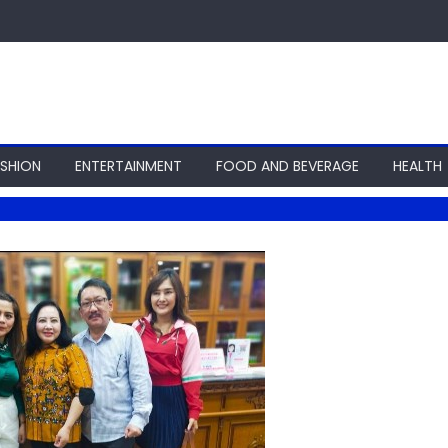
ASHION
ENTERTAINMENT
FOOD AND BEVERAGE
HEALTH