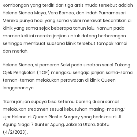
Rombongan yang terdiri dari tiga artis muda tersebut adalah
Helena Sienca Maya, Vera Borneo, dan Indah Purnamasari.
Mereka punya hobi yang sama yakni merawat kecantikan di
klinik yang sama sejak beberapa tahun lalu. Namun pada
momen kali ini mereka janjian untuk datang berbarengan
sehingga membuat suasana klinik tersebut tampak ramai
dan meriah.
Helene Sienca, si pemeran Selvi pada sinetron serial Tukang
Ojek Pengkolan (TOP) mengaku sengaja janjian sama-sama
teman-teman melakukan perawatan di klinik Queen
langganannya.
“Kami janjian supaya bisa ketemu bareng di sini sambil
melakukan treatmen sesuai kebutuhan masing-masing,”
ujar Helene di Queen Plastic Surgery yang berlokasi di Jl
Agung Niaga 7 Sunter Agung, Jakarta Utara, Sabtu
(4/2/2023).