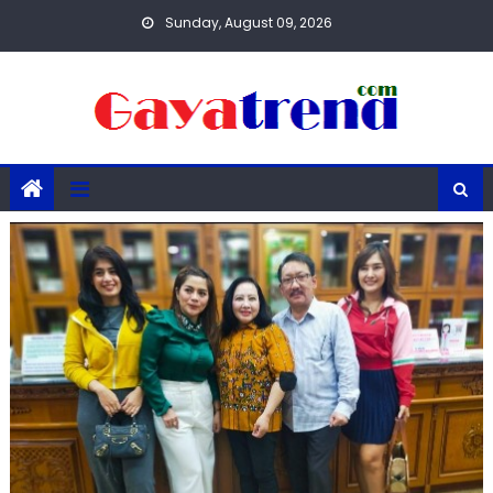
Skip
Sunday, August 09, 2026
to
content