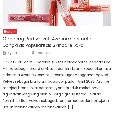
Beauty
Gandeng Red Velvet, Azarine Cosmetic
Dongkrak Popularitas Skincare Lokal
Author
Posted
Redaksi
April 1, 2023
on
GAYATREND.com – Setelah sukses berkolaborasi dengan Lee
Minho sebagai brand ambassador, kini brand kecantikan asal
Indonesia Azarine Cosmetic resmi juga menggandeng Red
Velvet sebagai brand ambassador pada 1 April 2023. Azarine
menjadi brand lokal pertama yang produk makeupnya
digunakan langsung oleh A-Listgirl group Korea Selatan.
Pemilihan Red Velvet sebagai brand ambassador bertujuan
untuk meningkatkan meningkatkan […]