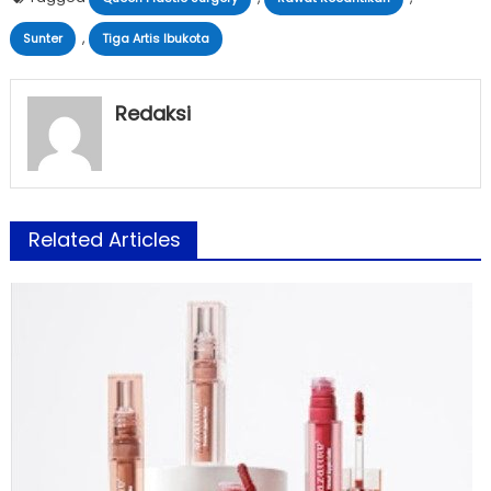
,
Sunter
Tiga Artis Ibukota
Redaksi
Related Articles