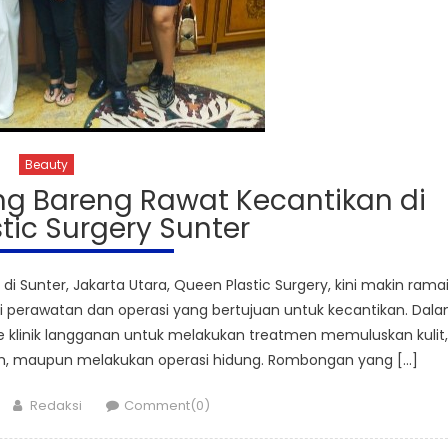
Beauty
ang Bareng Rawat Kecantikan di
tic Surgery Sunter
i Sunter, Jakarta Utara, Queen Plastic Surgery, kini makin rama
ai perawatan dan operasi yang bertujuan untuk kecantikan. Dal
 ke klinik langganan untuk melakukan treatmen memuluskan kulit,
, maupun melakukan operasi hidung. Rombongan yang […]
Author
Redaksi
Comment(0)