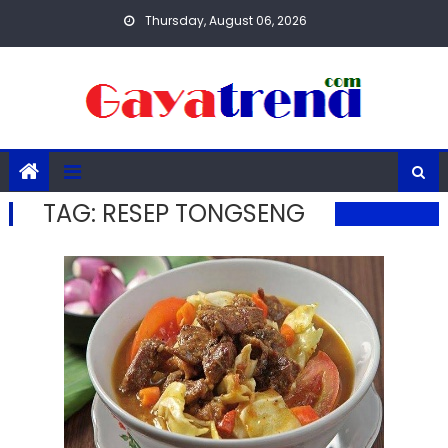
Skip
Thursday, August 06, 2026
to
content
TAG:
RESEP TONGSENG