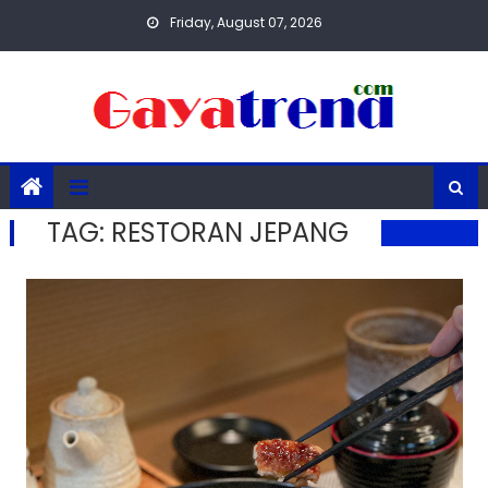
Skip
Friday, August 07, 2026
to
content
TAG:
RESTORAN JEPANG