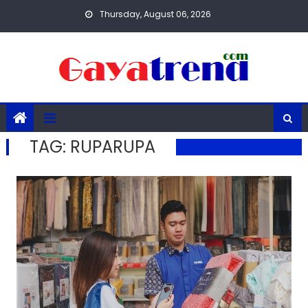
Skip
Thursday, August 06, 2026
to
content
TAG:
RUPARUPA