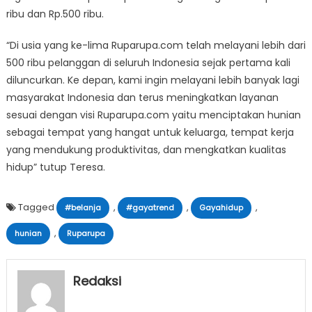
ribu dan Rp.500 ribu.
“Di usia yang ke-lima Ruparupa.com telah melayani lebih dari
500 ribu pelanggan di seluruh Indonesia sejak pertama kali
diluncurkan. Ke depan, kami ingin melayani lebih banyak lagi
masyarakat Indonesia dan terus meningkatkan layanan
sesuai dengan visi Ruparupa.com yaitu menciptakan hunian
sebagai tempat yang hangat untuk keluarga, tempat kerja
yang mendukung produktivitas, dan mengkatkan kualitas
hidup” tutup Teresa.
Tagged
,
,
,
#belanja
#gayatrend
Gayahidup
,
hunian
Ruparupa
Redaksi