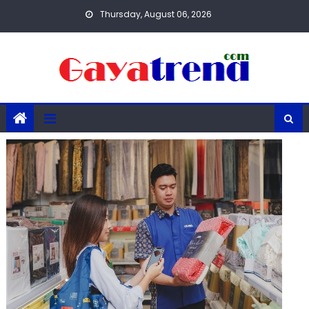
Skip
Thursday, August 06, 2026
to
content