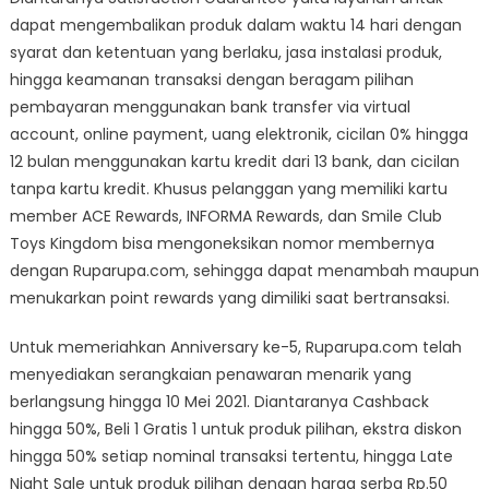
dapat mengembalikan produk dalam waktu 14 hari dengan
syarat dan ketentuan yang berlaku, jasa instalasi produk,
hingga keamanan transaksi dengan beragam pilihan
pembayaran menggunakan bank transfer via virtual
account, online payment, uang elektronik, cicilan 0% hingga
12 bulan menggunakan kartu kredit dari 13 bank, dan cicilan
tanpa kartu kredit. Khusus pelanggan yang memiliki kartu
member ACE Rewards, INFORMA Rewards, dan Smile Club
Toys Kingdom bisa mengoneksikan nomor membernya
dengan Ruparupa.com, sehingga dapat menambah maupun
menukarkan point rewards yang dimiliki saat bertransaksi.
Untuk memeriahkan Anniversary ke-5, Ruparupa.com telah
menyediakan serangkaian penawaran menarik yang
berlangsung hingga 10 Mei 2021. Diantaranya Cashback
hingga 50%, Beli 1 Gratis 1 untuk produk pilihan, ekstra diskon
hingga 50% setiap nominal transaksi tertentu, hingga Late
Night Sale untuk produk pilihan dengan harga serba Rp.50