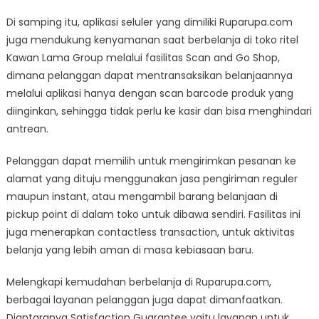
Di samping itu, aplikasi seluler yang dimiliki Ruparupa.com
juga mendukung kenyamanan saat berbelanja di toko ritel
Kawan Lama Group melalui fasilitas Scan and Go Shop,
dimana pelanggan dapat mentransaksikan belanjaannya
melalui aplikasi hanya dengan scan barcode produk yang
diinginkan, sehingga tidak perlu ke kasir dan bisa menghindari
antrean.
Pelanggan dapat memilih untuk mengirimkan pesanan ke
alamat yang dituju menggunakan jasa pengiriman reguler
maupun instant, atau mengambil barang belanjaan di
pickup point di dalam toko untuk dibawa sendiri. Fasilitas ini
juga menerapkan contactless transaction, untuk aktivitas
belanja yang lebih aman di masa kebiasaan baru.
Melengkapi kemudahan berbelanja di Ruparupa.com,
berbagai layanan pelanggan juga dapat dimanfaatkan.
Diantaranya Satisfaction Guarantee yaitu layanan untuk