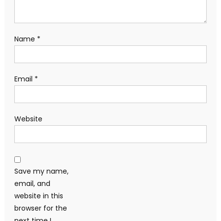
Name
*
Email
*
Website
Save my name,
email, and
website in this
browser for the
next time I