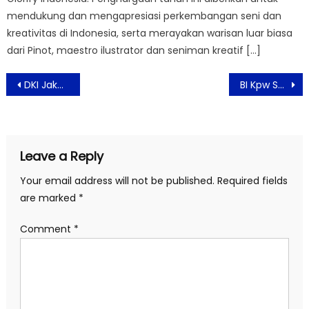
mendukung dan mengapresiasi perkembangan seni dan
kreativitas di Indonesia, serta merayakan warisan luar biasa
dari Pinot, maestro ilustrator dan seniman kreatif […]
Post
DKI Jakarta Masuk Daftar Kota Termahal di Dunia
BI Kpw Solo Gandeng TUTYADIB Tampilkan Keindahan Batik Tulis Adibusana di Muffest 2021
navigation
Leave a Reply
Your email address will not be published.
Required fields
are marked
*
Comment
*