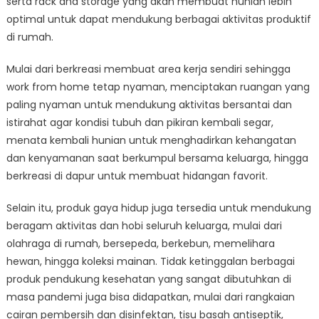
serta rack and storage yang akan membuat hunian lebih
optimal untuk dapat mendukung berbagai aktivitas produktif
di rumah.
Mulai dari berkreasi membuat area kerja sendiri sehingga
work from home tetap nyaman, menciptakan ruangan yang
paling nyaman untuk mendukung aktivitas bersantai dan
istirahat agar kondisi tubuh dan pikiran kembali segar,
menata kembali hunian untuk menghadirkan kehangatan
dan kenyamanan saat berkumpul bersama keluarga, hingga
berkreasi di dapur untuk membuat hidangan favorit.
Selain itu, produk gaya hidup juga tersedia untuk mendukung
beragam aktivitas dan hobi seluruh keluarga, mulai dari
olahraga di rumah, bersepeda, berkebun, memelihara
hewan, hingga koleksi mainan. Tidak ketinggalan berbagai
produk pendukung kesehatan yang sangat dibutuhkan di
masa pandemi juga bisa didapatkan, mulai dari rangkaian
cairan pembersih dan disinfektan, tisu basah antiseptik,