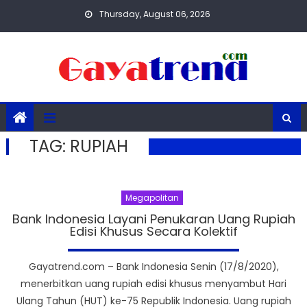
Skip
Thursday, August 06, 2026
to
content
TAG:
RUPIAH
Megapolitan
Bank Indonesia Layani Penukaran Uang Rupiah
Edisi Khusus Secara Kolektif
Gayatrend.com – Bank Indonesia Senin (17/8/2020),
menerbitkan uang rupiah edisi khusus menyambut Hari
Ulang Tahun (HUT) ke-75 Republik Indonesia. Uang rupiah