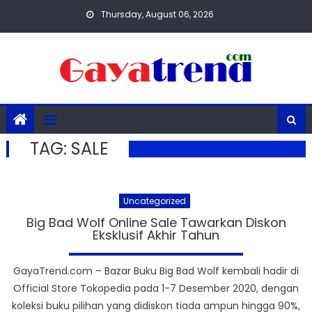
Skip
Thursday, August 06, 2026
to
content
TAG:
SALE
Uncategorized
Big Bad Wolf Online Sale Tawarkan Diskon
Eksklusif Akhir Tahun
GayaTrend.com – Bazar Buku Big Bad Wolf kembali hadir di
Official Store Tokopedia pada 1-7 Desember 2020, dengan
koleksi buku pilihan yang didiskon tiada ampun hingga 90%,