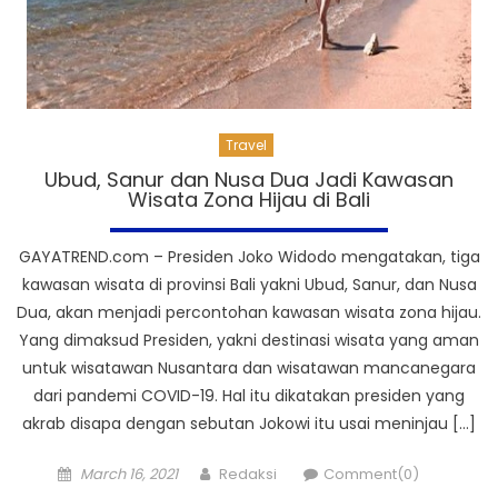
Travel
Ubud, Sanur dan Nusa Dua Jadi Kawasan
Wisata Zona Hijau di Bali
GAYATREND.com – Presiden Joko Widodo mengatakan, tiga
kawasan wisata di provinsi Bali yakni Ubud, Sanur, dan Nusa
Dua, akan menjadi percontohan kawasan wisata zona hijau.
Yang dimaksud Presiden, yakni destinasi wisata yang aman
untuk wisatawan Nusantara dan wisatawan mancanegara
dari pandemi COVID-19. Hal itu dikatakan presiden yang
akrab disapa dengan sebutan Jokowi itu usai meninjau […]
Posted
Author
March 16, 2021
Redaksi
Comment(0)
on