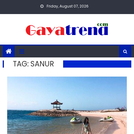
Skip
Friday, August 07, 2026
to
content
TAG:
SANUR