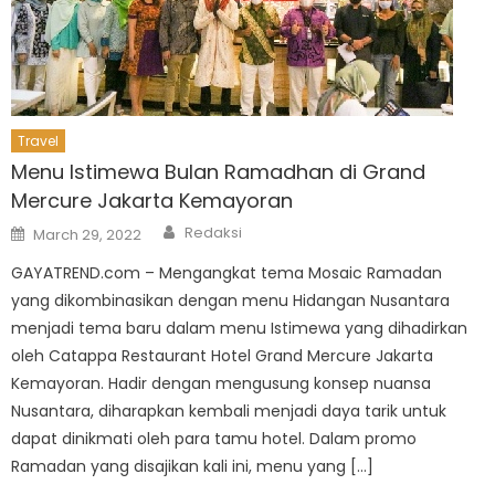
Travel
Menu Istimewa Bulan Ramadhan di Grand
Mercure Jakarta Kemayoran
Author
Posted
Redaksi
March 29, 2022
on
GAYATREND.com – Mengangkat tema Mosaic Ramadan
yang dikombinasikan dengan menu Hidangan Nusantara
menjadi tema baru dalam menu Istimewa yang dihadirkan
oleh Catappa Restaurant Hotel Grand Mercure Jakarta
Kemayoran. Hadir dengan mengusung konsep nuansa
Nusantara, diharapkan kembali menjadi daya tarik untuk
dapat dinikmati oleh para tamu hotel. Dalam promo
Ramadan yang disajikan kali ini, menu yang […]