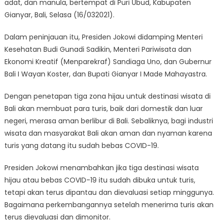
adat, dan manula, bertempat di Puri Ubud, Kabupaten
Gianyar, Bali, Selasa (16/032021).
Dalam peninjauan itu, Presiden Jokowi didamping Menteri
Kesehatan Budi Gunadi Sadikin, Menteri Pariwisata dan
Ekonomi Kreatif (Menparekraf) Sandiaga Uno, dan Gubernur
Bali I Wayan Koster, dan Bupati Gianyar I Made Mahayastra.
Dengan penetapan tiga zona hijau untuk destinasi wisata di
Bali akan membuat para turis, baik dari domestik dan luar
negeri, merasa aman berlibur di Bali. Sebaliknya, bagi industri
wisata dan masyarakat Bali akan aman dan nyaman karena
turis yang datang itu sudah bebas COVID-19.
Presiden Jokowi menambahkan jika tiga destinasi wisata
hijau atau bebas COVID-19 itu sudah dibuka untuk turis,
tetapi akan terus dipantau dan dievaluasi setiap minggunya.
Bagaimana perkembangannya setelah menerima turis akan
terus dievaluasi dan dimonitor.