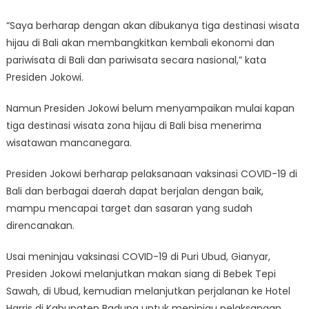
“Saya berharap dengan akan dibukanya tiga destinasi wisata
hijau di Bali akan membangkitkan kembali ekonomi dan
pariwisata di Bali dan pariwisata secara nasional,” kata
Presiden Jokowi.
Namun Presiden Jokowi belum menyampaikan mulai kapan
tiga destinasi wisata zona hijau di Bali bisa menerima
wisatawan mancanegara.
Presiden Jokowi berharap pelaksanaan vaksinasi COVID-19 di
Bali dan berbagai daerah dapat berjalan dengan baik,
mampu mencapai target dan sasaran yang sudah
direncanakan.
Usai meninjau vaksinasi COVID-19 di Puri Ubud, Gianyar,
Presiden Jokowi melanjutkan makan siang di Bebek Tepi
Sawah, di Ubud, kemudian melanjutkan perjalanan ke Hotel
Harris di Kabupaten Badung untuk meninjau pelaksanaan