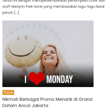
tahun ini dengan mempersembahkan penampilan choir dari
staff Merlynn Park Hotel yang membawakan lagu-lagu Natal
penuh […]
Travel
Nikmati Berbagai Promo Menarik di Grand
Dafam Ancol Jakarta