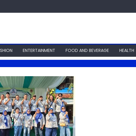
ASHION
ENTERTAINMENT
FOOD AND BEVERAGE
HEALTH