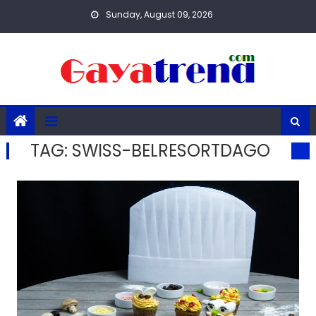
Skip
Sunday, August 09, 2026
to
content
TAG:
SWISS-BELRESORTDAGO