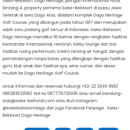
Swiss-Belresort Dago Heritage, jaringan international hotel
bintang 4, property pertama Swiss-Belresort di pulau Jawa
terletak di area Dago Atas, didalam komplek Dago Heritage
Golf Course, yang dibangun pada tahun 1917 dan merupakan
salah satu padang golf tertua di Indonesia. Swiss-Belresort
Dago Heritage memilikoi 161 kamar dengan rangkaian fasilitas
berstandar internasional, restoran, lobby lounge dan bar,
fasilitas ruang pertemuan, kolam renang air hangat dengan
pemandangan tanpa batas yang dilengkapi dengan fasilitas
gym, klub anak dan fasilitas spa, wine corner, dan akses
mudah ke Dago Heritage Golf Course.
Untuk informasi dan reservasi hubungi +62-22 2045 999/
085283523581/ WA ke 087779720035 atau email bandung-
srda@swiss-belhotel.com atau ikuti Instagram :
@swissbelresortdago dan juga Facebook Fanpage : Swiss-
Belresort Dago Heritage .