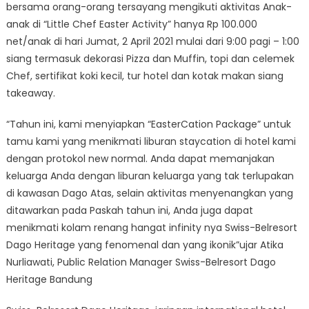
bersama orang-orang tersayang mengikuti aktivitas Anak-
anak di “Little Chef Easter Activity” hanya Rp 100.000
net/anak di hari Jumat, 2 April 2021 mulai dari 9:00 pagi – 1:00
siang termasuk dekorasi Pizza dan Muffin, topi dan celemek
Chef, sertifikat koki kecil, tur hotel dan kotak makan siang
takeaway.
“Tahun ini, kami menyiapkan “EasterCation Package” untuk
tamu kami yang menikmati liburan staycation di hotel kami
dengan protokol new normal. Anda dapat memanjakan
keluarga Anda dengan liburan keluarga yang tak terlupakan
di kawasan Dago Atas, selain aktivitas menyenangkan yang
ditawarkan pada Paskah tahun ini, Anda juga dapat
menikmati kolam renang hangat infinity nya Swiss-Belresort
Dago Heritage yang fenomenal dan yang ikonik”ujar Atika
Nurliawati, Public Relation Manager Swiss-Belresort Dago
Heritage Bandung