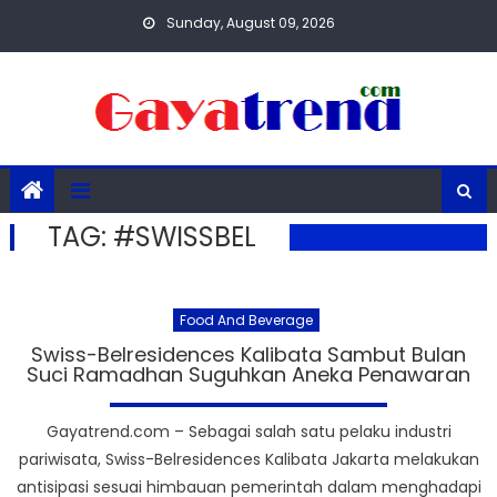
Skip
Sunday, August 09, 2026
to
content
TAG:
#SWISSBEL
Food And Beverage
Swiss-Belresidences Kalibata Sambut Bulan
Suci Ramadhan Suguhkan Aneka Penawaran
Gayatrend.com – Sebagai salah satu pelaku industri
pariwisata, Swiss-Belresidences Kalibata Jakarta melakukan
antisipasi sesuai himbauan pemerintah dalam menghadapi