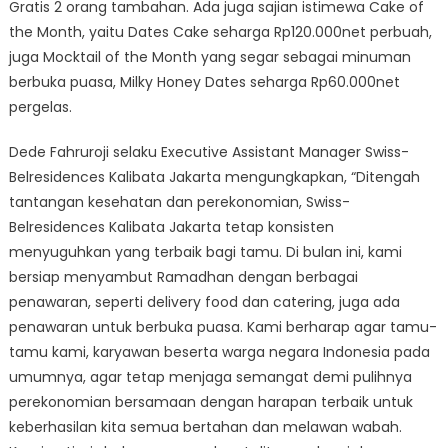
Gratis 2 orang tambahan. Ada juga sajian istimewa Cake of
the Month, yaitu Dates Cake seharga Rp120.000net perbuah,
juga Mocktail of the Month yang segar sebagai minuman
berbuka puasa, Milky Honey Dates seharga Rp60.000net
pergelas.
Dede Fahruroji selaku Executive Assistant Manager Swiss-
Belresidences Kalibata Jakarta mengungkapkan, “Ditengah
tantangan kesehatan dan perekonomian, Swiss-
Belresidences Kalibata Jakarta tetap konsisten
menyuguhkan yang terbaik bagi tamu. Di bulan ini, kami
bersiap menyambut Ramadhan dengan berbagai
penawaran, seperti delivery food dan catering, juga ada
penawaran untuk berbuka puasa. Kami berharap agar tamu-
tamu kami, karyawan beserta warga negara Indonesia pada
umumnya, agar tetap menjaga semangat demi pulihnya
perekonomian bersamaan dengan harapan terbaik untuk
keberhasilan kita semua bertahan dan melawan wabah.