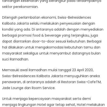
tantangan kesehatan yang berangsur pada terdampaknya
sektor perekonomian.
Ditengah perlambatan ekonomi, Swiss-Belresidences
Kalibata Jakarta selalu melakukan penyesuaian dengan
kondisi yang ada. Di antaranya adalah dengan menyediakan
berbagai promosi food & beverage yang terjangkau, juga
dapat diantarkan door-to-door sesuai kebutuhan. Berbagai
hal dilakukan untuk mengakomodasi kebutuhan tamu dan
masyarakat sekaligus untuk menyambut datangnya bulan
suci Ramadhan.
Memasuki awal Ramadhan mulai tanggal 23 April 2020,
Swiss-Belresidences Kalibata Jakarta menyuguhkan aneka
penawaran, di antaranya adalah di Restoran Swiss-CafeTM,
Jade Lounge dan Room Service.
Untuk menjaga kepercayaan masyarakat serta demi
menjaga lingkungan Hotel agar tetap sehat, Hotel melakukan