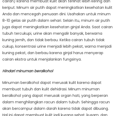
cairan) karena membuat kulit akan terlihat lebih kering dan
keriput. Minum air putih dapat meningkatkan kesehatan kulit
Anda dan mencegah penuaan dini. Usahakan untuk minum
8-10 gelas air putih dalam sehari. Selain itu, minum air putih
juga dapat meningkatkan kesehatan ginjal Anda. Saat cairan
tubuh tercukupi, urine akan mengalir banyak, berwarna
kuning jernih, dan tidak berbau. Ketika cairan tubuh tidak
cukup, konsentrasi urine menjadi lebih pekat, warna menjadi
kuning pekat, dan berbau karena ginjal harus menyerap
cairan ekstra untuk menjalankan fungsinya.
Hindari minuman beralkohol
Minuman beralkohol dapat merusak kulit karena dapat
membuat tubuh dan kulit dehidrasi. Minum minuman
beralkohol yang dapat merusak organ hati, yang berperan
dalam menghilangkan racun dalam tubuh. Sehingga racun
akan bercampur dalam darah karena tidak dapat dibuang.
Hal ini dapat membuat kulit jadi kurang sehat, kusam, dan