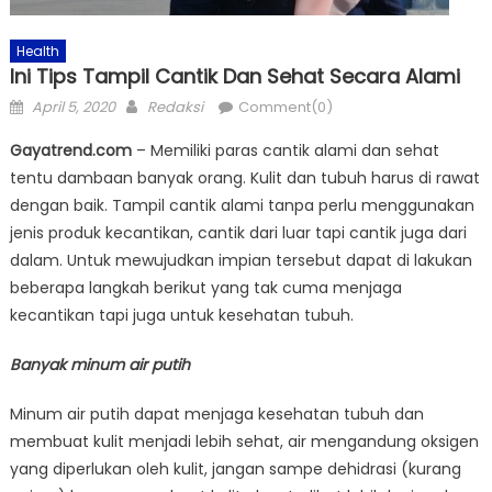
Health
Ini Tips Tampil Cantik Dan Sehat Secara Alami
Posted
Author
April 5, 2020
Redaksi
Comment(0)
on
Gayatrend.com
– Memiliki paras cantik alami dan sehat
tentu dambaan banyak orang. Kulit dan tubuh harus di rawat
dengan baik. Tampil cantik alami tanpa perlu menggunakan
jenis produk kecantikan, cantik dari luar tapi cantik juga dari
dalam. Untuk mewujudkan impian tersebut dapat di lakukan
beberapa langkah berikut yang tak cuma menjaga
kecantikan tapi juga untuk kesehatan tubuh.
Banyak minum air putih
Minum air putih dapat menjaga kesehatan tubuh dan
membuat kulit menjadi lebih sehat, air mengandung oksigen
yang diperlukan oleh kulit, jangan sampe dehidrasi (kurang