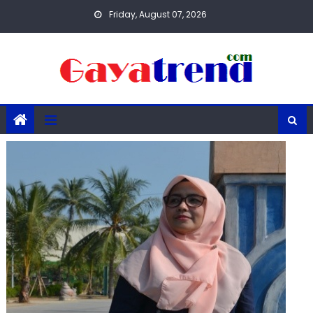
Skip
Friday, August 07, 2026
to
content