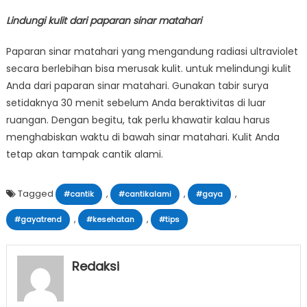
Lindungi kulit dari paparan sinar matahari
Paparan sinar matahari yang mengandung radiasi ultraviolet
secara berlebihan bisa merusak kulit. untuk melindungi kulit
Anda dari paparan sinar matahari. Gunakan tabir surya
setidaknya 30 menit sebelum Anda beraktivitas di luar
ruangan. Dengan begitu, tak perlu khawatir kalau harus
menghabiskan waktu di bawah sinar matahari. Kulit Anda
tetap akan tampak cantik alami.
Tagged
,
,
,
#cantik
#cantikalami
#gaya
,
,
#gayatrend
#kesehatan
#tips
Redaksi