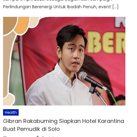
Perlindungan Berenergi Untuk Ibadah Penuh, event […]
Health
Gibran Rakabuming Siapkan Hotel Karantina
Buat Pemudik di Solo
Author
Posted