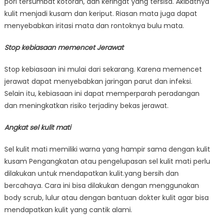
pori tersumbat kotoran, dan keringat yang tersisa. Akibatnya
kulit menjadi kusam dan keriput. Riasan mata juga dapat
menyebabkan iritasi mata dan rontoknya bulu mata.
Stop kebiasaan memencet Jerawat
Stop kebiasaan ini mulai dari sekarang. Karena memencet
jerawat dapat menyebabkan jaringan parut dan infeksi.
Selain itu, kebiasaan ini dapat memperparah peradangan
dan meningkatkan risiko terjadiny bekas jerawat.
Angkat sel kulit mati
Sel kulit mati memiliki warna yang hampir sama dengan kulit
kusam Pengangkatan atau pengelupasan sel kulit mati perlu
dilakukan untuk mendapatkan kulit.yang bersih dan
bercahaya. Cara ini bisa dilakukan dengan menggunakan
body scrub, lulur atau dengan bantuan dokter kulit agar bisa
mendapatkan kulit yang cantik alami.