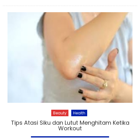
on
Beauty
Health
Tips Atasi Siku dan Lutut Menghitam Ketika
Workout