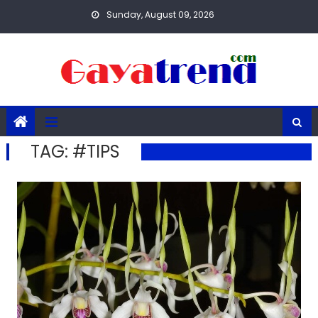
Skip
Sunday, August 09, 2026
to
content
TAG:
#TIPS