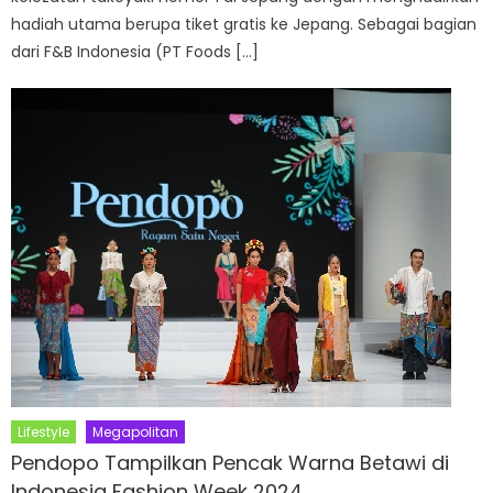
hadiah utama berupa tiket gratis ke Jepang. Sebagai bagian
dari F&B Indonesia (PT Foods […]
Lifestyle
Megapolitan
Pendopo Tampilkan Pencak Warna Betawi di
Indonesia Fashion Week 2024