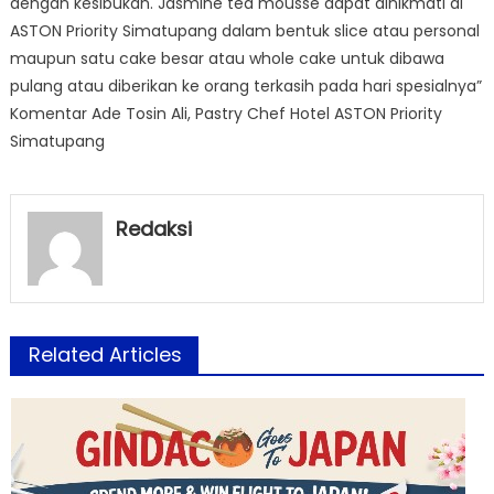
dengan kesibukan. Jasmine tea mousse dapat dinikmati di
ASTON Priority Simatupang dalam bentuk slice atau personal
maupun satu cake besar atau whole cake untuk dibawa
pulang atau diberikan ke orang terkasih pada hari spesialnya”
Komentar Ade Tosin Ali, Pastry Chef Hotel ASTON Priority
Simatupang
Redaksi
Related Articles