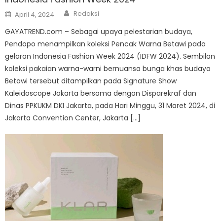
Author
Posted
Redaksi
April 4, 2024
on
GAYATREND.com – Sebagai upaya pelestarian budaya,
Pendopo menampilkan koleksi Pencak Warna Betawi pada
gelaran Indonesia Fashion Week 2024 (IDFW 2024). Sembilan
koleksi pakaian warna-warni bernuansa bunga khas budaya
Betawi tersebut ditampilkan pada Signature Show
Kaleidoscope Jakarta bersama dengan Disparekraf dan
Dinas PPKUKM DKI Jakarta, pada Hari Minggu, 31 Maret 2024, di
Jakarta Convention Center, Jakarta […]