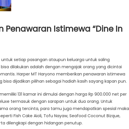
n Penawaran Istimewa “Dine In
s untuk setiap pasangan ataupun keluarga untuk saling
 bisa dilakukan adalah dengan mengajak orang yang dicintai
romantis. Harper MT Haryono memberikan penawaran istimewa
bisa dijadikan pilihan sebagai hadiah kasih sayang kapan pun.
emiliki 131 kamar ini dimulai dengan harga Rp 900.000 net per
luxe termasuk dengan sarapan untuk dua orang. Untuk
a orang tercinta, para tamu juga mendapatkan spesial mak
perti Fish Cake Aioli, Tofu Nayaw, Seafood Coconut Bizque,
erta dilengkapi dengan hidangan penutup.