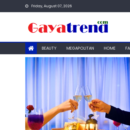
Skip
Friday, August 07, 2026
to
content
BEAUTY
MEGAPOLITAN
HOME
F