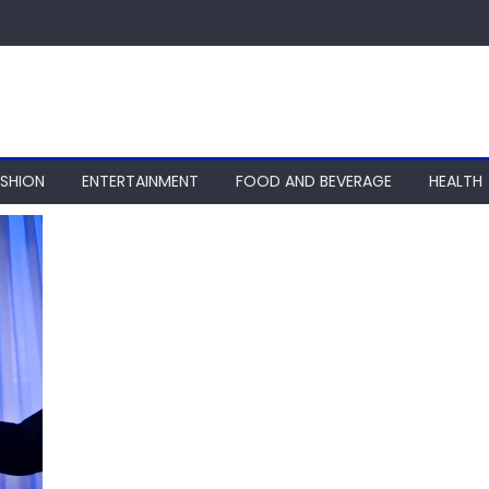
ASHION
ENTERTAINMENT
FOOD AND BEVERAGE
HEALTH