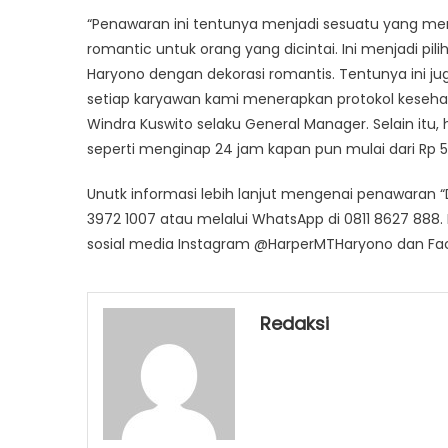
“Penawaran ini tentunya menjadi sesuatu yang me
romantic untuk orang yang dicintai. Ini menjadi p
Haryono dengan dekorasi romantis. Tentunya ini ju
setiap karyawan kami menerapkan protokol kesehata
Windra Kuswito selaku General Manager. Selain itu,
seperti menginap 24 jam kapan pun mulai dari Rp 
Unutk informasi lebih lanjut mengenai penawaran 
3972 1007 atau melalui WhatsApp di 0811 8627 888.
sosial media Instagram @HarperMTHaryono dan Fa
Redaksi