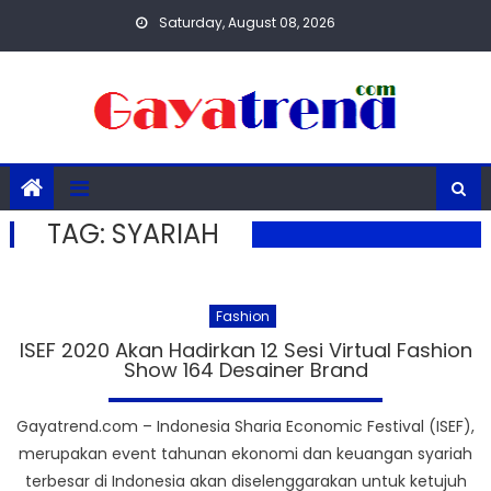
Skip
Saturday, August 08, 2026
to
content
TAG:
SYARIAH
Fashion
ISEF 2020 Akan Hadirkan 12 Sesi Virtual Fashion
Show 164 Desainer Brand
Gayatrend.com – Indonesia Sharia Economic Festival (ISEF),
merupakan event tahunan ekonomi dan keuangan syariah
terbesar di Indonesia akan diselenggarakan untuk ketujuh