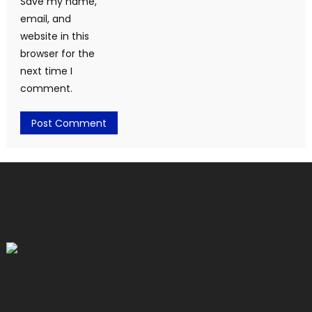
Save my name,
email, and
website in this
browser for the
next time I
comment.