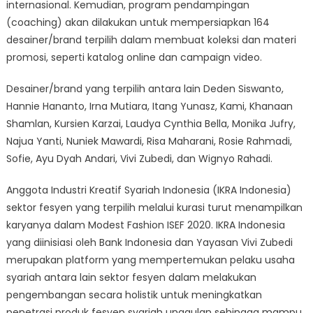
internasional. Kemudian, program pendampingan
(coaching) akan dilakukan untuk mempersiapkan 164
desainer/brand terpilih dalam membuat koleksi dan materi
promosi, seperti katalog online dan campaign video.
Desainer/brand yang terpilih antara lain Deden Siswanto,
Hannie Hananto, Irna Mutiara, Itang Yunasz, Kami, Khanaan
Shamlan, Kursien Karzai, Laudya Cynthia Bella, Monika Jufry,
Najua Yanti, Nuniek Mawardi, Risa Maharani, Rosie Rahmadi,
Sofie, Ayu Dyah Andari, Vivi Zubedi, dan Wignyo Rahadi.
Anggota Industri Kreatif Syariah Indonesia (IKRA Indonesia)
sektor fesyen yang terpilih melalui kurasi turut menampilkan
karyanya dalam Modest Fashion ISEF 2020. IKRA Indonesia
yang diinisiasi oleh Bank Indonesia dan Yayasan Vivi Zubedi
merupakan platform yang mempertemukan pelaku usaha
syariah antara lain sektor fesyen dalam melakukan
pengembangan secara holistik untuk meningkatkan
penetrasi produk fesyen syariah unggulan sehingga mampu