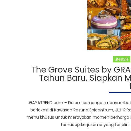
Lifestyle
The Grove Suites by GR
Tahun Baru, Siapkan 
GAYATREND.com – Dalam semangat menyambut Na
berlokasi di Kawasan Rasuna Epicentrum, JL.H.R.
menu khusus untuk merayakan momen berharga ini. 
terhadap kerjasama yang terjalin