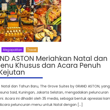
Megapolitan
Travel
AND ASTON Meriahkan Natal dan
Menu Khusus dan Acara Penuh
Kejutan
tal dan Tahun Baru, The Grove Suites by GRAND ASTON, yang
Rasuna Said, Kuningan, Jakarta Selatan, mengadakan peluncuran
Acara ini dihadiri oleh 35 media, sebagai bentuk apresiasi kam
. Acara peluncuran menu untuk Natal dengan […]