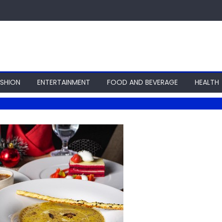
ASHION
ENTERTAINMENT
FOOD AND BEVERAGE
HEALTH