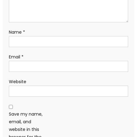
Name
*
Email
*
Website
Save my name,
email, and
website in this