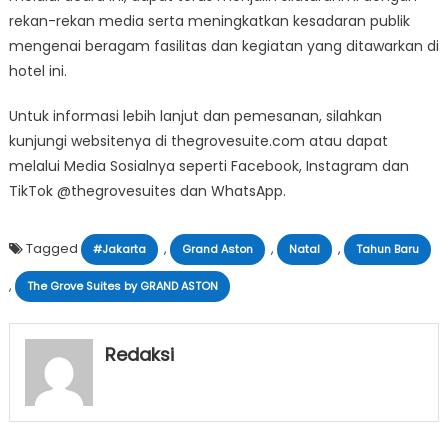
rekan-rekan media serta meningkatkan kesadaran publik
mengenai beragam fasilitas dan kegiatan yang ditawarkan di
hotel ini.
Untuk informasi lebih lanjut dan pemesanan, silahkan
kunjungi websitenya di thegrovesuite.com atau dapat
melalui Media Sosialnya seperti Facebook, Instagram dan
TikTok @thegrovesuites dan WhatsApp.
Tagged
,
,
,
#Jakarta
Grand Aston
Natal
Tahun Baru
,
The Grove Suites by GRAND ASTON
Redaksi