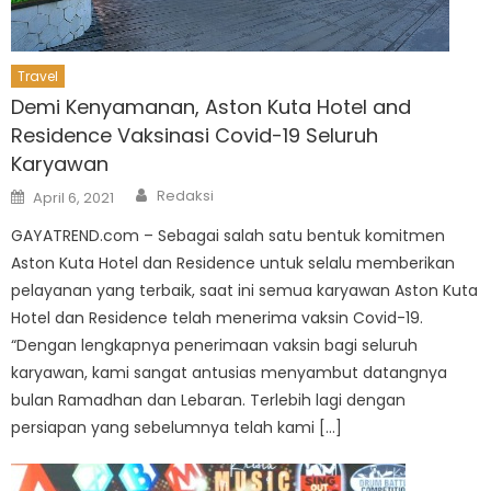
Travel
Demi Kenyamanan, Aston Kuta Hotel and
Residence Vaksinasi Covid-19 Seluruh
Karyawan
Author
Posted
Redaksi
April 6, 2021
on
GAYATREND.com – Sebagai salah satu bentuk komitmen
Aston Kuta Hotel dan Residence untuk selalu memberikan
pelayanan yang terbaik, saat ini semua karyawan Aston Kuta
Hotel dan Residence telah menerima vaksin Covid-19.
“Dengan lengkapnya penerimaan vaksin bagi seluruh
karyawan, kami sangat antusias menyambut datangnya
bulan Ramadhan dan Lebaran. Terlebih lagi dengan
persiapan yang sebelumnya telah kami […]