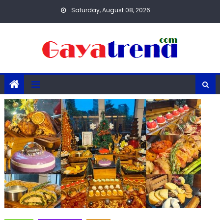
Skip
Saturday, August 08, 2026
to
content