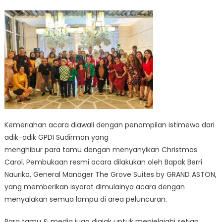
Kemeriahan acara diawali dengan penampilan istimewa dari
adik-adik GPDI Sudirman yang
menghibur para tamu dengan menyanyikan Christmas
Carol. Pembukaan resmi acara dilakukan oleh Bapak Berri
Naurika, General Manager The Grove Suites by GRAND ASTON,
yang memberikan isyarat dimulainya acara dengan
menyalakan semua lampu di area peluncuran.
Para tamu & media juga diajak untuk menjelajahi setiap