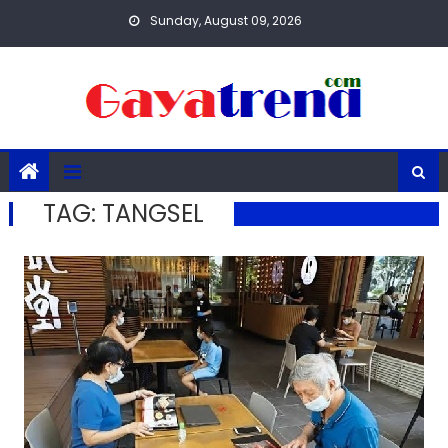
Skip
Sunday, August 09, 2026
to
content
TAG:
TANGSEL