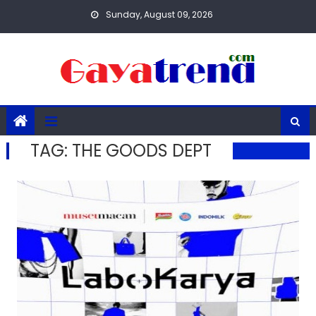
Skip
Sunday, August 09, 2026
to
content
TAG:
THE GOODS DEPT