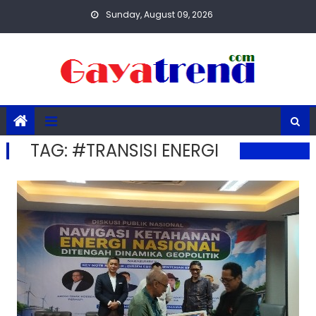
Skip
Sunday, August 09, 2026
to
content
TAG:
#TRANSISI ENERGI