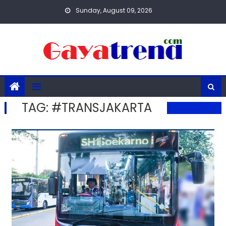
Skip
Sunday, August 09, 2026
to
content
TAG:
#TRANSJAKARTA