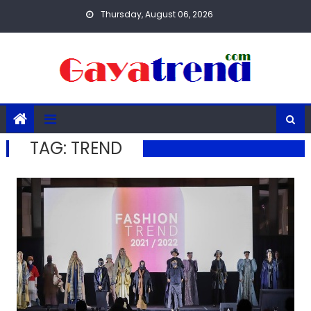
Skip
Thursday, August 06, 2026
to
content
TAG:
TREND