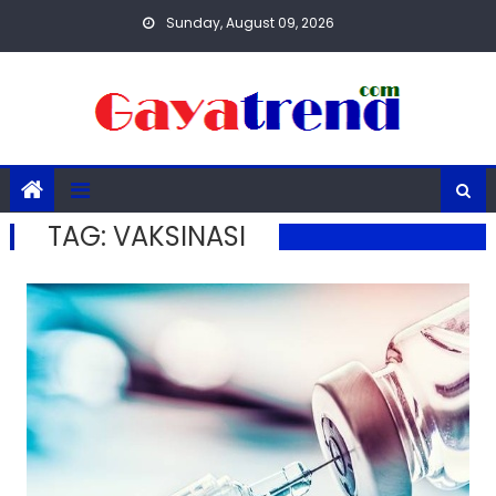
Skip
Sunday, August 09, 2026
to
content
TAG:
VAKSINASI